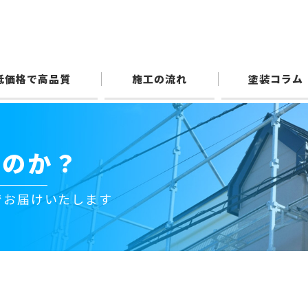
低価格で高品質
施工の流れ
塗装コラム
いのか？
でお届けいたします