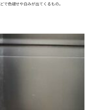
どで色褪せや白みが出てくるもの。