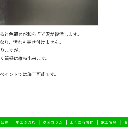
ると色褪せが和らぎ光沢が復活します。
なり、汚れも寄せ付けません。
りますが、
く質感は維持出来ます。
ペイントでは施工可能です。
高品質
施工の流れ
塗装コラム
よくある質問
施工実績