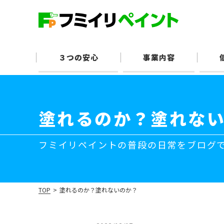
３つの安心
事業内容
塗れるのか？塗れな
フミイリペイントの普段の日常をブログ
TOP
>
塗れるのか？塗れないのか？