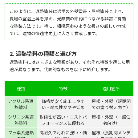
このように、遮熱塗装は通常の外壁塗装・屋根塗装と比べ、
夏場の室温上昇を抑え、光熱費の節約につながる非常に有効
な塗装方法です。特に、相模原市のような暑さの厳しい地域
では、建物の快適性向上に大きく貢献します。
2. 遮熱塗料の種類と選び方
遮熱塗料にはさまざまな種類があり、それぞれ特徴や適した用
途が異なります。代表的なものを以下に紹介します。
種類
特徴
適用箇所
アクリル系遮
価格が安く施工しやす
屋根・外壁（短期間
熱塗料
い・耐久性がやや低め
での塗り替え向き）
シリコン系遮
耐候性が高い・コストパ
屋根・外壁（一般住
熱塗料
フォーマンスに優れる
宅向け）
フッ素系遮熱
高耐久で汚れに強い・価
屋根（長期間メンテ