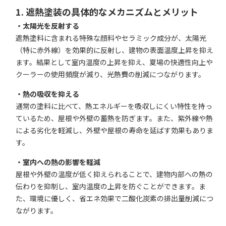
1. 遮熱塗装の具体的なメカニズムとメリット
・太陽光を反射する
遮熱塗料に含まれる特殊な顔料やセラミック成分が、太陽光
（特に赤外線）を効果的に反射し、建物の表面温度上昇を抑え
ます。結果として室内温度の上昇を抑え、夏場の快適性向上や
クーラーの使用頻度が減り、光熱費の削減につながります。
・熱の吸収を抑える
通常の塗料に比べて、熱エネルギーを吸収しにくい特性を持っ
ているため、屋根や外壁の蓄熱を防ぎます。また、紫外線や熱
による劣化を軽減し、外壁や屋根の寿命を延ばす効果もありま
す。
・室内への熱の影響を軽減
屋根や外壁の温度が低く抑えられることで、建物内部への熱の
伝わりを抑制し、室内温度の上昇を防ぐことができます。ま
た、環境に優しく、省エネ効果で二酸化炭素の排出量削減につ
ながります。