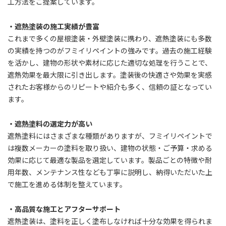
工方法をご提案しています。
・遮熱塗装の施工実績が豊富
これまで多くの屋根塗装・外壁塗装に携わり、遮熱塗装にも多数
の実績を持つのがフミイリペイントの強みです。過去の施工経験
を活かし、建物の形状や素材に応じた適切な処理を行うことで、
遮熱効果を最大限に引き出します。塗装後の快適さや効果を実感
されたお客様からのリピートや紹介も多く、信頼の証となってい
ます。
・遮熱塗料の選定力が高い
遮熱塗料にはさまざまな種類がありますが、フミイリペイントで
は複数メーカーの塗料を取り扱い、建物の状態・ご予算・求める
効果に応じて最適な製品を選定しています。製品ごとの特徴や耐
用年数、メンテナンス性なども丁寧に説明し、納得いただいた上
で施工を進める体制を整えています。
・高品質な施工とアフターサポート
遮熱塗装は、塗料を正しく塗布しなければ十分な効果を得られま