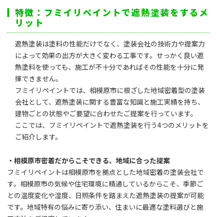
特徴：フミイリペイントで遮熱塗装をするメ
リット
遮熱塗装は塗料の性能だけでなく、塗装会社の技術力や提案力
によって効果の出方が大きく変わる工事です。せっかく良い遮
熱塗料を使っても、施工が不十分であればその性能を十分に発
揮できません。
フミイリペイントでは、相模原市に根ざした地域密着型の塗装
会社として、遮熱塗装に関する豊富な知識と施工実績を持ち、
建物ごとの状態やご要望に合わせたご提案を行っています。
ここでは、フミイリペイントで遮熱塗装を行う4つのメリットを
ご紹介します。
・相模原市密着だからこそできる、地域に合った提案
フミイリペイントは相模原市を拠点とした地域密着の塗装会社で
す。相模原市の気候や住宅環境に精通しているからこそ、季節ご
との温度変化や湿度、日照条件を踏まえた遮熱塗装の提案が可能
です。地域特有の悩みに寄り添い、住まいに最適な塗料選びと施