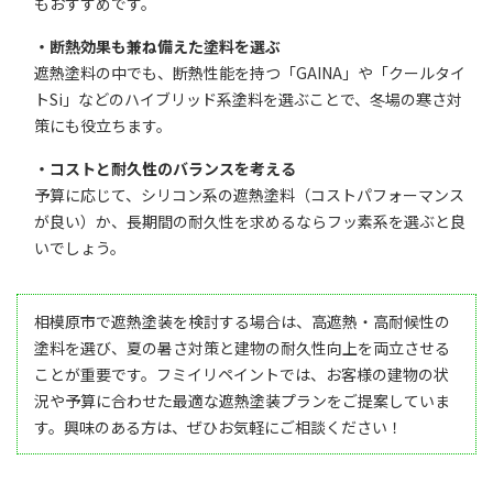
もおすすめです。
・断熱効果も兼ね備えた塗料を選ぶ
遮熱塗料の中でも、断熱性能を持つ「GAINA」や「クールタイ
トSi」などのハイブリッド系塗料を選ぶことで、冬場の寒さ対
策にも役立ちます。
・コストと耐久性のバランスを考える
予算に応じて、シリコン系の遮熱塗料（コストパフォーマンス
が良い）か、長期間の耐久性を求めるならフッ素系を選ぶと良
いでしょう。
相模原市で遮熱塗装を検討する場合は、高遮熱・高耐候性の
塗料を選び、夏の暑さ対策と建物の耐久性向上を両立させる
ことが重要です。フミイリペイントでは、お客様の建物の状
況や予算に合わせた最適な遮熱塗装プランをご提案していま
す。興味のある方は、ぜひお気軽にご相談ください！